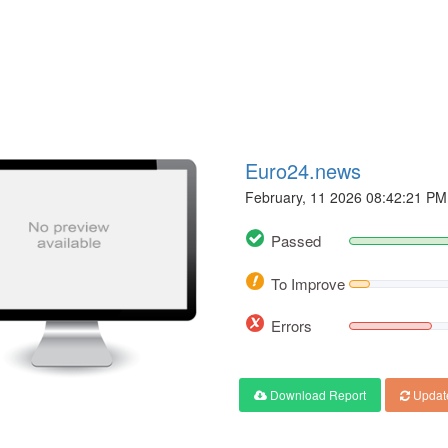
Euro24.news
February, 11 2026 08:42:21 PM
Passed
To Improve
Errors
Download Report
Updat