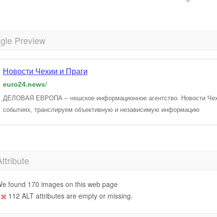
gle Preview
Новости Чехии и Праги
euro24.news
/
ДЕЛОВАЯ ЕВРОПА – чешское информационное агентство. Новости Чехи
событиях, транслируем объективную и независимую информацию
Attribute
e found 170 images on this web page
112 ALT attributes are empty or missing.