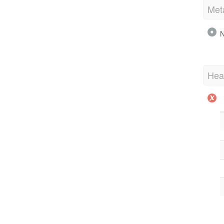
Met
N
Hea