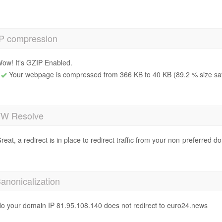
P compression
ow! It's GZIP Enabled.
Your webpage is compressed from 366 KB to 40 KB (89.2 % size sa
 Resolve
reat, a redirect is in place to redirect traffic from your non-preferred d
anonicalization
o your domain IP 81.95.108.140 does not redirect to euro24.news