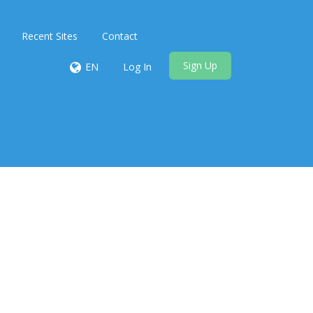
Recent Sites
Contact
Sign Up
EN
Log In