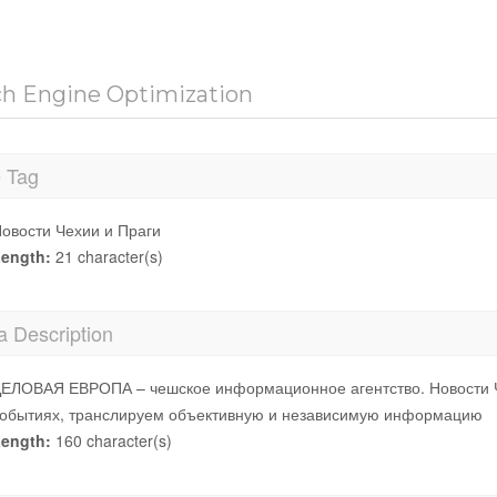
ch Engine Optimization
e Tag
овости Чехии и Праги
ength:
21 character(s)
a Description
ЕЛОВАЯ ЕВРОПА – чешское информационное агентство. Новости Ч
обытиях, транслируем объективную и независимую информацию
ength:
160 character(s)